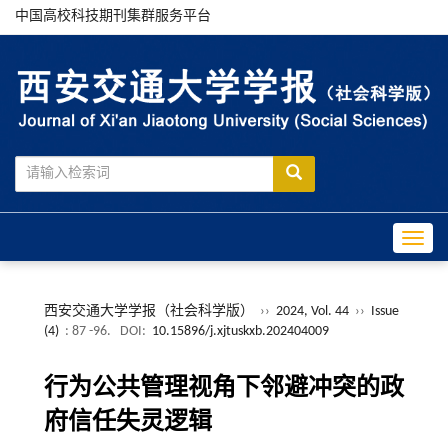
中国高校科技期刊集群服务平台
Toggle
西安交通大学学报（社会科学版）
››
2024, Vol. 44
››
Issue
(4)
: 87 -96.
DOI:
10.15896/j.xjtuskxb.202404009
行为公共管理视角下邻避冲突的政
府信任失灵逻辑