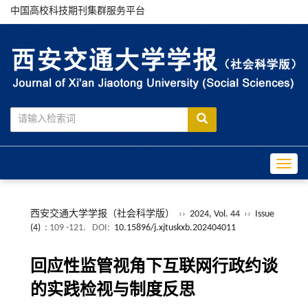
中国高校科技期刊集群服务平台
Toggle
西安交通大学学报（社会科学版）
››
2024, Vol. 44
››
Issue
(4)
: 109 -121.
DOI:
10.15896/j.xjtuskxb.202404011
回应性监管视角下互联网行政约谈
的实践检视与制度反思