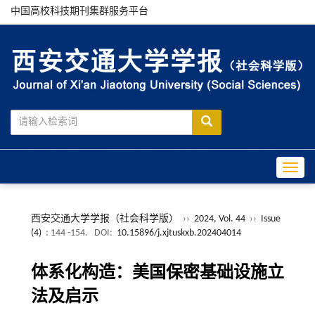
中国高校科技期刊集群服务平台
Toggle
西安交通大学学报（社会科学版）
››
2024, Vol. 44
››
Issue
(4)
: 144 -154.
DOI:
10.15896/j.xjtuskxb.202404014
体系化构造：美国保密基础设施立
法及启示