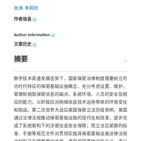
张涛, 朱莉欣
作者信息
+
Author information
+
文章历史
+
摘要
数字技术高速发展态势下，国家保密法律制度需要树立符
合时代特征的保密基础设施概念，充分考虑设置、维护、
管理和销毁保密信息的端点、系统环境、人员的安全及相
应的能力，以积极应对网络信息技术运用带来的环境变化
和挑战。第二次世界大战后美国保密立法历程表明，美国
通过法律法规推动保密基础设施的现代化和改革，逐步完
成了系统架构下的涉密信息安全保障；而立法后紧跟的标
准、手册等规范文件对贯彻实施其保密基础设施法律法规