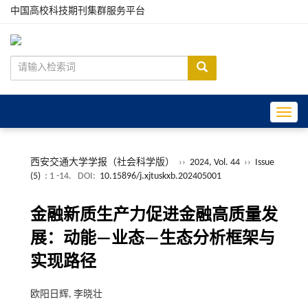
中国高校科技期刊集群服务平台
Toggle
西安交通大学学报（社会科学版）
››
2024, Vol. 44
››
Issue
(5)
: 1 -14.
DOI:
10.15896/j.xjtuskxb.202405001
金融新质生产力促进金融高质量发
展：动能—业态—生态分析框架与
实现路径
欧阳日辉, 李晓壮