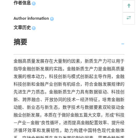
作者信息
+
Author information
+
文章历史
+
摘要
金融高质量发展存在大量制约因素，新质生产力可以用于
指导金融创新发展的实践。金融新质生产力是金融高质量
发展的根本动力，科技创新与模式创新起主导作用，金融
科技创新和金融产业创新有机结合，符合金融发展规律的
先进生产力质态。金融新质生产力具有数据驱动、科技创
新、跨界融合、开放协同的技术—经济特征，培育金融新
动能、新业态与新生态，数字技术与数据要素双轮驱动金
融业创新发展，本质在于做好金融五篇大文章，形成“科技
—产业—金融”良性循环，进而提高金融配置效率、提升经
济循环效率和发展韧性，助力构建中国特色现代金融体