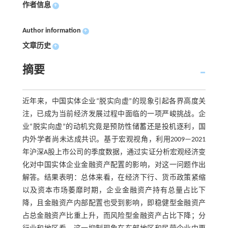
作者信息
+
Author information
+
文章历史
+
摘要
近年来，中国实体企业“脱实向虚”的现象引起各界高度关
注，已成为当前经济发展过程中面临的一项严峻挑战。企
业“脱实向虚”的动机究竟是预防性储蓄还是投机逐利，国
内外学者尚未达成共识。基于宏观视角，利用2009—2021
年沪深A股上市公司的季度数据，通过实证分析宏观经济变
化对中国实体企业金融资产配置的影响，对这一问题作出
解答。结果表明：总体来看，在经济下行、货币政策紧缩
以及资本市场萎靡时期，企业金融资产持有总量占比下
降，且金融资产内部配置也受到影响，即稳健型金融资产
占总金融资产比重上升，而风险型金融资产占比下降；分