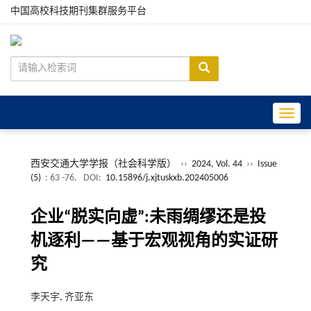
中国高校科技期刊集群服务平台
Toggle
西安交通大学学报（社会科学版）
››
2024, Vol. 44
››
Issue
(5)
: 63 -76.
DOI:
10.15896/j.xjtuskxb.202405006
企业“脱实向虚”:未雨绸缪还是投
机逐利——基于宏观视角的实证研
究
李天宇, 齐亚东