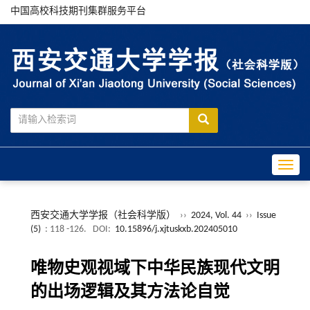
中国高校科技期刊集群服务平台
Toggle
西安交通大学学报（社会科学版）
››
2024, Vol. 44
››
Issue
(5)
: 118 -126.
DOI:
10.15896/j.xjtuskxb.202405010
唯物史观视域下中华民族现代文明
的出场逻辑及其方法论自觉