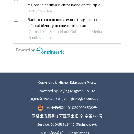
Copyright © Higher Education Press.
Powered by Beijing Magtech Co. Ltd
京ICP备12020869号-1
京ICP备150856号
京公网安备11010202008535号
网络出版服务许可证网出证(京)字第127号
Service: 010-58582445 (Technology);
010-58556485 (Subscription)