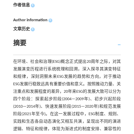
作者信息
+
Author information
+
文章历史
+
摘要
在环境、社会和治理(ESG)概念正式提出20周年之际，对其
发展演变历程进行系统梳理和回溯，深入探寻其演变特征
和规律，深刻洞察未来ESG发展的趋势和方向，对于推动
ESG发展行稳致远具有重要价值和意义。按照推动力量、关
注重点和发展程度的差异，20年来ESG的发展大致可以分为
四个阶段：探索起步阶段(2004—2009年)、初步兴起阶段
(2010—2014年)、快速发展阶段(2015—2020年)和规范发展
阶段(2021年至今)。在这一发展过程中，ESG制度、规则、
实践和生态各自动态演化又相互共演，呈现出不同的演进
逻辑、特征和规律，体现为渐进式的制度安排、兼容性的