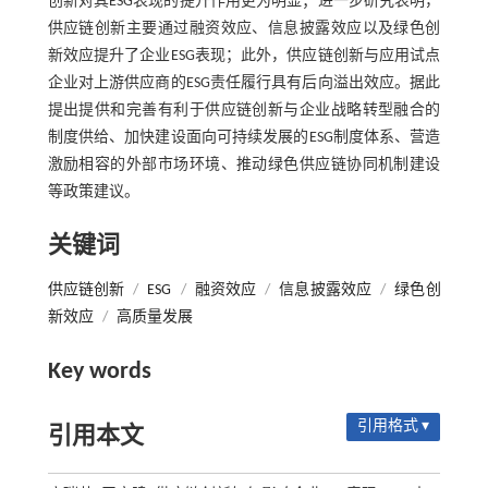
创新对其ESG表现的提升作用更为明显；进一步研究表明，
供应链创新主要通过融资效应、信息披露效应以及绿色创
新效应提升了企业ESG表现；此外，供应链创新与应用试点
企业对上游供应商的ESG责任履行具有后向溢出效应。据此
提出提供和完善有利于供应链创新与企业战略转型融合的
制度供给、加快建设面向可持续发展的ESG制度体系、营造
激励相容的外部市场环境、推动绿色供应链协同机制建设
等政策建议。
关键词
供应链创新
/
ESG
/
融资效应
/
信息披露效应
/
绿色创
新效应
/
高质量发展
Key words
引用格式 ▾
引用本文