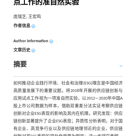
点工作的准自然实验
庞瑞芝, 王宏鸣
作者信息
+
Author information
+
文章历史
+
摘要
如何推动企业践行环境、社会和治理(ESG)理念是中国经济
高质量发展下的重要议题。将2018年开展的供应链创新与
应用试点工作视为一项准自然实验，以2012—2020年中国A
股上市公司数据为样本，借助双重差分法实证考察供应链
创新对企业ESG表现的影响及其内在机理。研究发现：供应
链创新显著提升了企业ESG表现；异质性分析表明，对于国
有企业、高竞争行业以及供应链地理邻近的企业，供应链