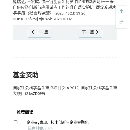
庞瑞芝, 王宏鸣. 供应链创新如何影响企业ESG表现?——来
自供应链创新与应用试点工作的准自然实验[J].
西安交通大
学学报（社会科学版）
, 2025, 45(1): 13-26
DOI:10.15896/j.xjtuskxb.202501002
上一篇
下一篇
基金资助
国家社会科学基金重点项目(21AJY012);国家社会科学基金重
大项目(21&ZD099)