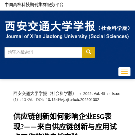
中国高校科技期刊集群服务平台
Toggle
西安交通大学学报（社会科学版）
››
2025, Vol. 45
››
Issue
(1)
: 13 -26.
DOI:
10.15896/j.xjtuskxb.202501002
供应链创新如何影响企业ESG表
现?——来自供应链创新与应用试