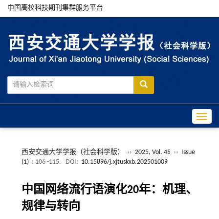
中国高校科技期刊集群服务平台
Toggle
西安交通大学学报（社会科学版）
››
2025, Vol. 45
››
Issue
(1)
: 106 -115.
DOI:
10.15896/j.xjtuskxb.202501009
中国网络流行语演化20年：机理、
规律与转向