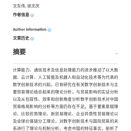
文东伟, 徐文庆
作者信息
+
Author information
+
文章历史
+
摘要
计算能力、通信技术及信息处理能力的进步推动了以大数
据、云计算、人工智能及机器人和自动化技术等为代表的
数字创新技术的兴起。已有研究在有关数字创新技术与主
要贸易理论结合起来的理论分析，与贸易影响的实证分析
以及从包容性、效率和创新角度分析数字创新技术对中国
贸易格局影响的分析等方面仍存在不足。基于要素禀赋理
论、比较优势理论、新贸易理论、企业异质性贸易理论以
及全球价值链分工理论，对数字创新技术与国际贸易的关
系进行了理论与机制分析。考虑中国的特征事实，剖析了