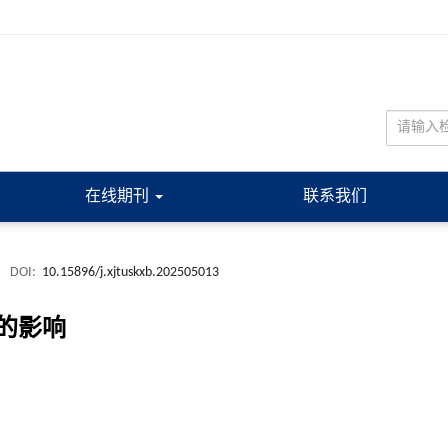
在线期刊
联系我们
.
DOI:
10.15896/j.xjtuskxb.202505013
的影响