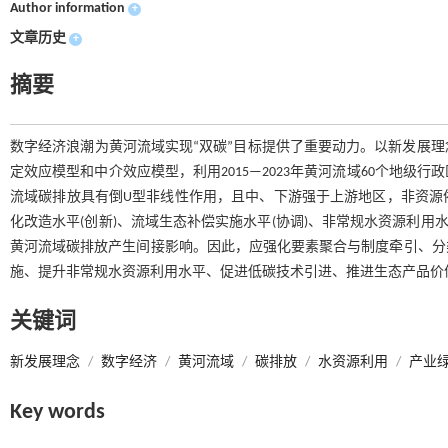
Author information
+
文章历史
+
摘要
数字经济浪潮为黄河流域实现“双碳”目标提供了重要动力。以新发展
定效应模型和中介效应模型，利用2015—2023年黄河流域60个地
流域碳排放具有倒U型非线性作用，且中、下游强于上游地区，非资源
化改造水平(创新)、流域生态补偿实施水平(协调)、非常规水资源利用水
黄河流域碳排放产生间接影响。因此，应强化要素聚合与制度牵引、分
施、提升非常规水资源利用水平、促进低碳技术引进、推进生态产品价
关键词
新发展理念
/
数字经济
/
黄河流域
/
碳排放
/
水资源利用
/
产业
Key words