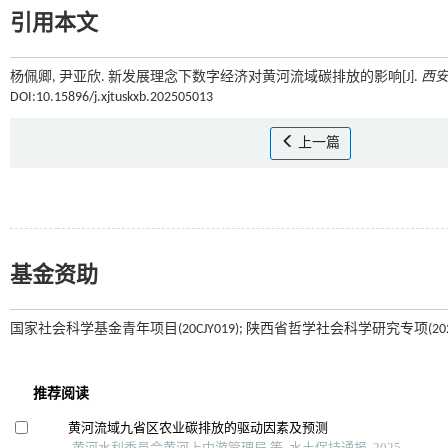
引用本文
杨佩卿, 尹亚欣. 新发展理念下数字经济对黄河流域碳排放的影响[J].
西
DOI:10.15896/j.xjtuskxb.202505013
上一篇
基金资助
国家社会科学基金青年项目(20CJY019); 陕西省哲学社会科学研究专项(2025H