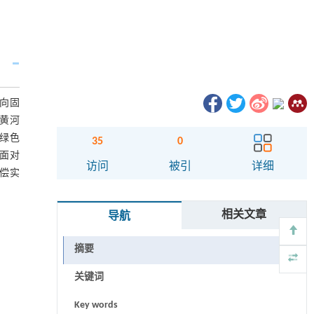
向固
对黄河
绿色
35
0
方面对
访问
被引
详细
偿实
相关文章
导航
摘要
关键词
Key words