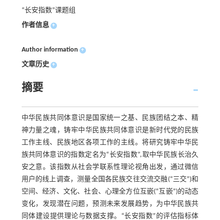
“长安指数”课题组
作者信息
+
Author information
+
文章历史
+
摘要
中华民族共同体意识是国家统一之基、民族团结之本、精
神力量之魂，铸牢中华民族共同体意识是新时代党的民族
工作主线、民族地区各项工作的主线。将研究铸牢中华民
族共同体意识的指数定名为“长安指数”,取中华民族长治久
安之意。该指数从社会学联系性理论视角出发，通过微信
用户的线上调查，测量全国各民族交往交流交融(“三交”)和
空间、经济、文化、社会、心理全方位互嵌(“互嵌”)的动态
变化，发现潜在问题，预测未来发展趋势，为中华民族共
同体建设提供理论与数据支撑。“长安指数”的评估指标体