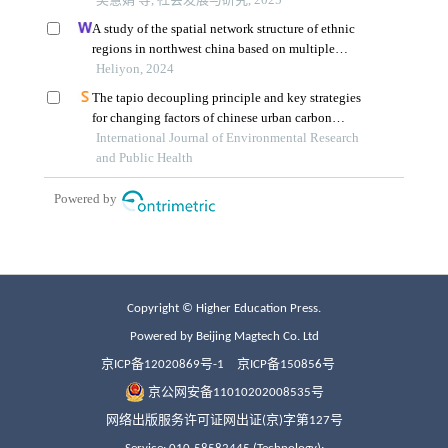
Copyright © Higher Education Press.
Powered by Beijing Magtech Co. Ltd
京ICP备12020869号-1
京ICP备150856号
京公网安备11010202008535号
网络出版服务许可证网出证(京)字第127号