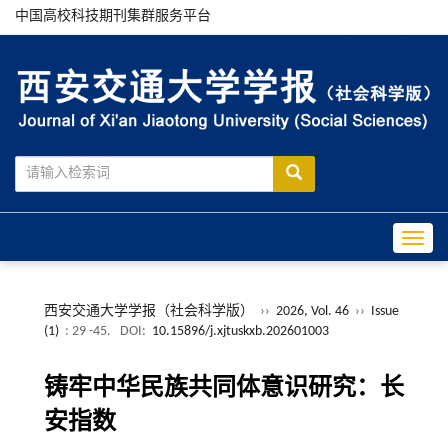
中国高校科技期刊集群服务平台
Toggle
西安交通大学学报（社会科学版）
››
2026, Vol. 46
››
Issue
(1)
: 29 -45.
DOI:
10.15896/j.xjtuskxb.202601003
铸牢中华民族共同体意识研究：长
安指数