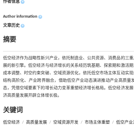
作者信息
+
Author information
+
文章历史
+
摘要
低空经济作为战略性新兴产业，依托制造业、公共资源、消费品的三重
展的新引擎。低空经济与经济增长的关系经历筑基期、探索期和激活期
成本调整、时空约束突破、空域资源优化，依托低空市场主体互动实现
结构高阶化、产业跨界融合，借助低空产业动态演进推动产业高质量
态，凭借空域要素下的增长动力变革重塑经济增长格局。低空经济发展
济高质量发展开辟立体增长极。
关键词
低空经济
/
高质量发展
/
空域资源开发
/
市场主体重塑
/
低空产业