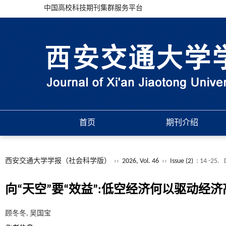
中国高校科技期刊集群服务平台
首页
期刊介绍
西安交通大学学报（社会科学版）
››
2026, Vol. 46
››
Issue (2)
: 14 -25.
向“天空”要“效益”:低空经济何以驱动经济
顾冬冬, 吴国宝