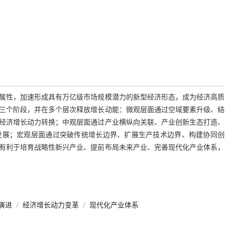
属性，加速形成具有万亿级市场规模潜力的新型经济形态，成为经济高质
三个阶段，并在多个层次释放增长动能：微观层面通过空域要素升级、结
经济增长动力转换；中观层面通过产业横纵向关联、产业创新生态打造、
发展；宏观层面通过突破传统增长边界、扩展生产技术边界、构建协同创
有利于培育战略性新兴产业、提前布局未来产业、完善现代化产业体系，
演进
/
经济增长动力变革
/
现代化产业体系