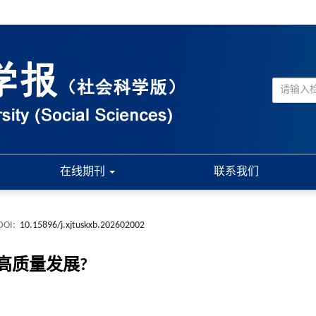
在线期刊
联系我们
DOI:
10.15896/j.xjtuskxb.202602002
高质量发展?