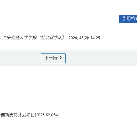
引用格式
.
西安交通大学学报（社会科学版）
, 2026, 46(2): 14-25
下一篇
持计划项目(2025-KY-054)