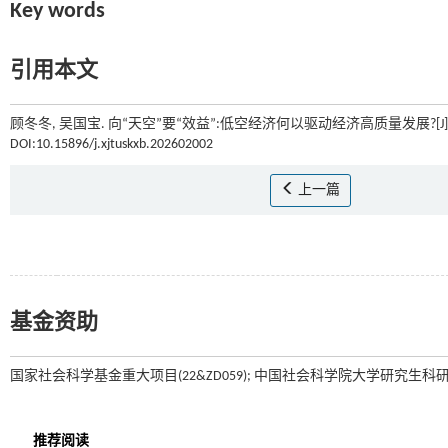
Key words
引用本文
顾冬冬, 吴国宝. 向“天空”要“效益”:低空经济何以驱动经济高质量发展?[J]
DOI:10.15896/j.xjtuskxb.202602002
上一篇
基金资助
国家社会科学基金重大项目(22&ZD059); 中国社会科学院大学研究生科研创新支