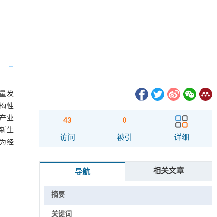
量发
构性
产业
43
0
新生
访问
被引
详细
为经
相关文章
导航
摘要
关键词