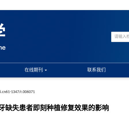
在线期刊
联系我们
ki.cn61-1347/r.006071
牙缺失患者即刻种植修复效果的影响