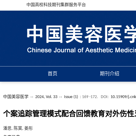
中国高校科技期刊集群服务平台
首页
期刊介绍
中国美容医学
››
2024, Vol. 33
››
Issue (1)
: 169 -172.
DOI:
10.15909/j.cn
个案追踪管理模式配合回馈教育对外伤性
潘思, 陈寞, 姜彤