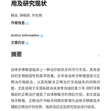
用及研究现状
韩岳, 钟皓研, 华先明
作者信息
+
Author information
+
文章历史
+
摘要
自体牙移植是临床上一种治疗缺失牙的可行手段，具有良
好的生物相容性和美学效果。近年来自体牙移植逐渐与正
畸治疗相结合，以高效解决正畸治疗牙齿缺失的间隙问
题，尤其适用于牙颌系统尚未发育完成的青少年,同时牙移
植前的正畸治疗提高了自体移植牙的预后疗效。本文就自
体牙移植、正畸治疗中缺牙间隙的管理与自体牙移植技术
辅助正畸治疗的优势、临床适应证及研究现状进行综述。