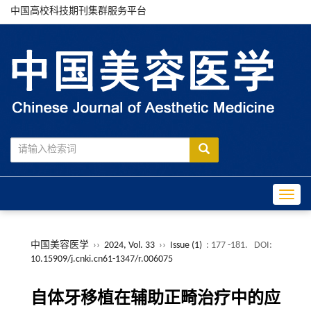
中国高校科技期刊集群服务平台
Toggle
中国美容医学
››
2024, Vol. 33
››
Issue (1)
: 177 -181.
DOI:
10.15909/j.cnki.cn61-1347/r.006075
自体牙移植在辅助正畸治疗中的应