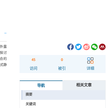
港外露
探讨
愈合的
45
0
入式静
访问
被引
详细
相关文章
导航
摘要
关键词