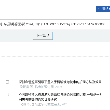
引用格式
].
中国美容医学
, 2024, 33(1): 1-3 DOI:10.15909/j.cnki.cn61-1347/r.006083
下一篇