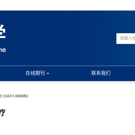
在线期刊
联系我们
61-1347/r.006083
疗