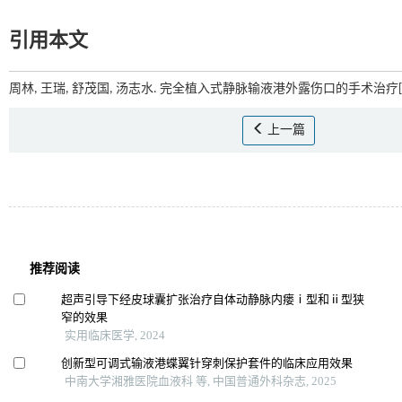
引用本文
周林, 王瑞, 舒茂国, 汤志水. 完全植入式静脉输液港外露伤口的手术治疗[J
上一篇