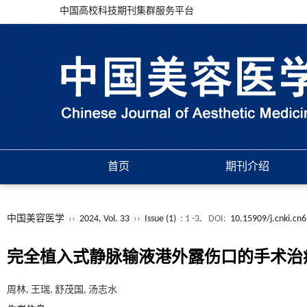
中国高校科技期刊集群服务平台
首页
期刊介绍
中国美容医学
››
2024, Vol. 33
››
Issue (1)
: 1 -3.
DOI:
10.15909/j.cnki.cn
完全植入式静脉输液港外露伤口的手术治
周林, 王瑞, 舒茂国, 汤志水