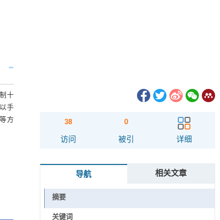
制十
是以手
等方
38
0
访问
被引
详细
相关文章
导航
摘要
关键词