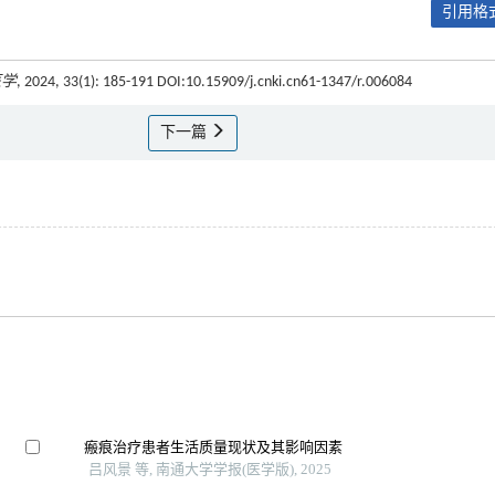
引用格式
医学
, 2024, 33(1): 185-191 DOI:10.15909/j.cnki.cn61-1347/r.006084
下一篇