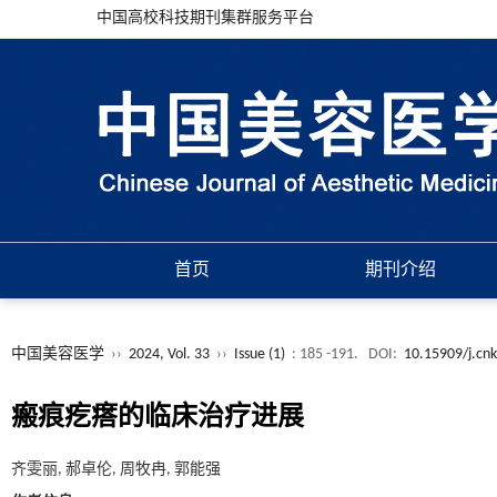
中国高校科技期刊集群服务平台
首页
期刊介绍
中国美容医学
››
2024, Vol. 33
››
Issue (1)
: 185 -191.
DOI:
10.15909/j.cn
瘢痕疙瘩的临床治疗进展
齐雯丽, 郝卓伦, 周牧冉, 郭能强