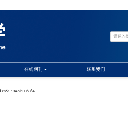
在线期刊
联系我们
ki.cn61-1347/r.006084