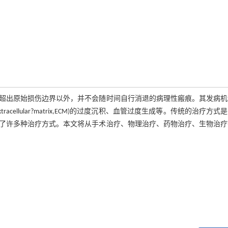
超出原始损伤边界以外，并不会随时间自行消退的病理性瘢痕。其发病机
llular?matrix,ECM)的过度沉积、血管过度生成等。传统的治疗方式
了许多种治疗方式。本文将从手术治疗、物理治疗、药物治疗、生物治疗