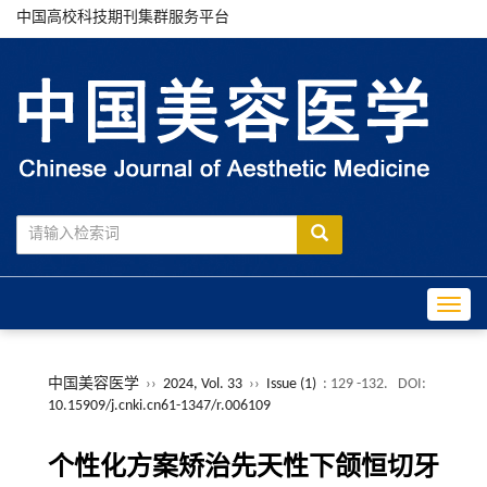
中国高校科技期刊集群服务平台
Toggle
中国美容医学
››
2024, Vol. 33
››
Issue (1)
: 129 -132.
DOI:
10.15909/j.cnki.cn61-1347/r.006109
个性化方案矫治先天性下颌恒切牙