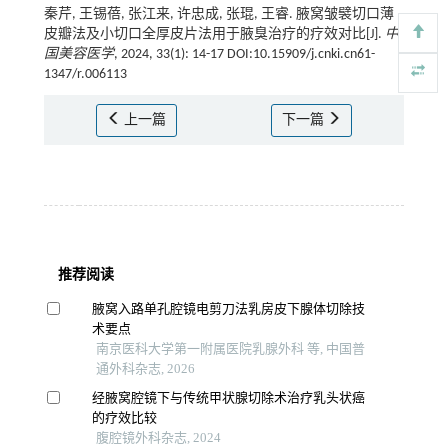
秦芹, 王锡蓓, 张江来, 许忠成, 张琨, 王睿. 腋窝皱襞切口薄
皮瓣法及小切口全厚皮片法用于腋臭治疗的疗效对比[J].
中
国美容医学
, 2024, 33(1): 14-17 DOI:10.15909/j.cnki.cn61-
1347/r.006113
上一篇
下一篇