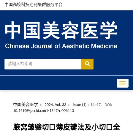
中国高校科技期刊集群服务平台
Toggle
中国美容医学
››
2024, Vol. 33
››
Issue (1)
: 14 -17.
DOI:
10.15909/j.cnki.cn61-1347/r.006113
腋窝皱襞切口薄皮瓣法及小切口全