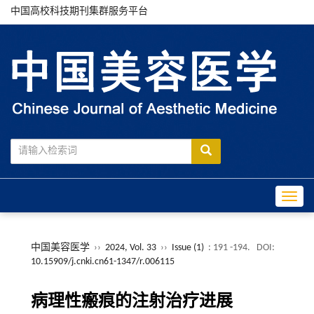
中国高校科技期刊集群服务平台
Toggle
中国美容医学
››
2024, Vol. 33
››
Issue (1)
: 191 -194.
DOI:
10.15909/j.cnki.cn61-1347/r.006115
病理性瘢痕的注射治疗进展