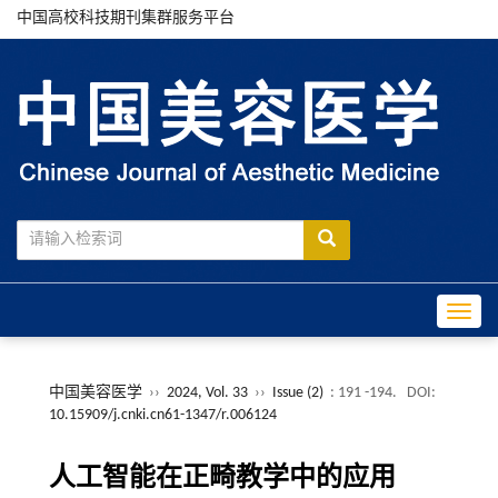
中国高校科技期刊集群服务平台
Toggle
中国美容医学
››
2024, Vol. 33
››
Issue (2)
: 191 -194.
DOI:
10.15909/j.cnki.cn61-1347/r.006124
人工智能在正畸教学中的应用