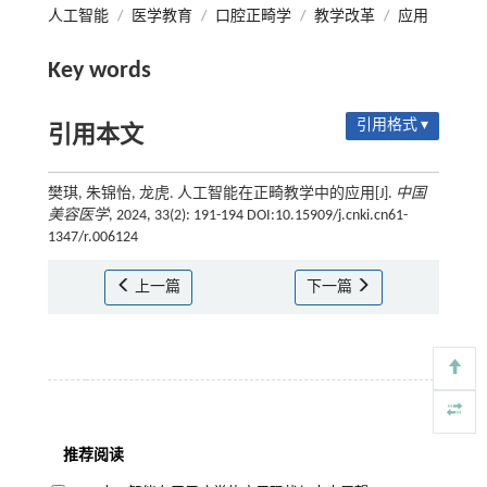
人工智能
/
医学教育
/
口腔正畸学
/
教学改革
/
应用
Key words
引用格式 ▾
引用本文
樊琪, 朱锦怡, 龙虎. 人工智能在正畸教学中的应用[J].
中国
美容医学
, 2024, 33(2): 191-194 DOI:10.15909/j.cnki.cn61-
1347/r.006124
上一篇
下一篇