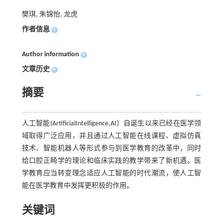
樊琪, 朱锦怡, 龙虎
作者信息
+
Author information
+
文章历史
+
摘要
人工智能(ArtificialIntelligence,AI）自诞生以来已经在医学领
域取得广泛应用，并且通过人工智能在线课程、虚拟仿真
技术、智能机器人等形式参与到医学教育的改革中，同时
给口腔正畸学的理论和临床实践的教学带来了新机遇。医
学教育应当转变理念适应人工智能的时代潮流，使人工智
能在医学教育中发挥更积极的作用。
关键词