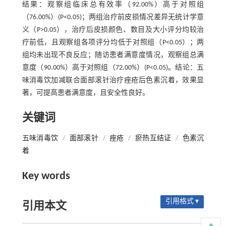
结果：观察组临床总有效率（92.00%）高于对照组
（76.00%）(P<0.05)；两组治疗前皮损情况差异无统计学意
义（P>0.05），治疗后皮损颜色、数目及大小评分均较治
疗前低，且观察组各项评分均低于对照组（P<0.05）；两
组均未出现不良反应；随访患者满意度情况，观察组总满
意度（90.00%）高于对照组（72.00%）(P<0.05)。结论：五
味消毒饮加减联合面部滚针治疗痤疮后色素沉着，效果显
著，可提高患者满意度，且安全性良好。
关键词
五味消毒饮
/
面部滚针
/
痤疮
/
瘀热互结证
/
色素沉
着
Key words
引用格式 ▾
引用本文