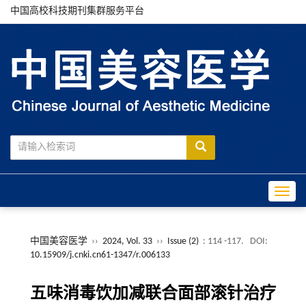
中国高校科技期刊集群服务平台
Toggle
中国美容医学
››
2024, Vol. 33
››
Issue (2)
: 114 -117.
DOI:
10.15909/j.cnki.cn61-1347/r.006133
五味消毒饮加减联合面部滚针治疗