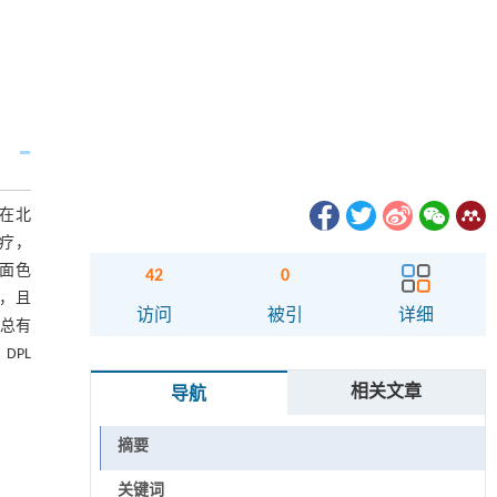
月在北
治疗，
面色
42
0
升，且
访问
被引
详细
组总有
DPL
相关文章
导航
摘要
关键词