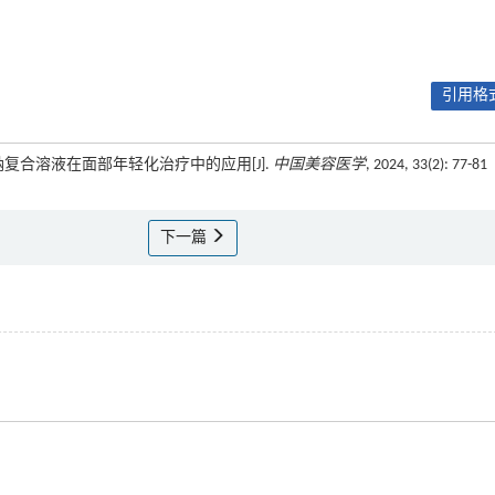
引用格式
质酸钠复合溶液在面部年轻化治疗中的应用[J].
中国美容医学
, 2024, 33(2): 77-81
下一篇