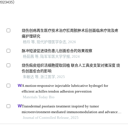
3435）