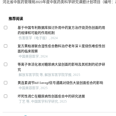
河北省中医药管理局2023年度中医药类科学研究课题计划项目（编号：202