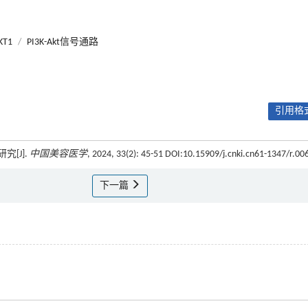
KT1
/
PI3K-Akt信号通路
引用格式
[J].
中国美容医学
, 2024, 33(2): 45-51 DOI:10.15909/j.cnki.cn61-1347/r.00
下一篇