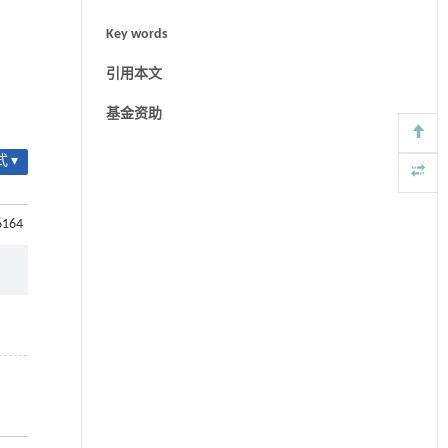
Key words
引用本文
基金资助
 ▾
6164