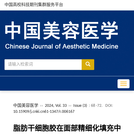
中国高校科技期刊集群服务平台
Toggle
中国美容医学
››
2024, Vol. 33
››
Issue (3)
: 68 -72.
DOI:
10.15909/j.cnki.cn61-1347/r.006167
脂肪干细胞胶在面部精细化填充中