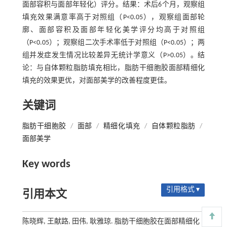
面部容积与面部年轻化）评分。结果：术后6个月，观察组
填充效果满意率高于对照组（P<0.05），观察组面部轮
廓、面部容积及面部年轻化美学评分均高于对照组
（P<0.05）；观察组二次手术率低于对照组（P<0.05）；两
组并发症发生情况比较差异无统计学意义（P>0.05）。结
论：与自体颗粒脂肪填充相比，脂肪干细胞胶面部精细化
填充的效果更优，对面部美学的改善程度更佳。
关键词
脂肪干细胞胶
/
面部
/
精细化填充
/
自体颗粒脂肪
/
面部美学
Key words
引用格式 ▾
引用本文
陈晓辉, 王献路, 田伟, 耿雅琼. 脂肪干细胞胶在面部精细化