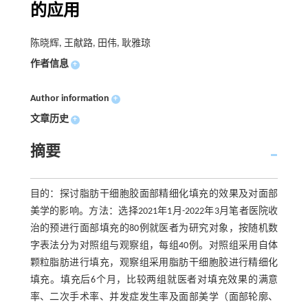
的应用
陈晓辉, 王献路, 田伟, 耿雅琼
作者信息
+
Author information
+
文章历史
+
摘要
目的：探讨脂肪干细胞胶面部精细化填充的效果及对面部
美学的影响。方法：选择2021年1月-2022年3月笔者医院收
治的预进行面部填充的80例就医者为研究对象，按随机数
字表法分为对照组与观察组，每组40例。对照组采用自体
颗粒脂肪进行填充，观察组采用脂肪干细胞胶进行精细化
填充。填充后6个月，比较两组就医者对填充效果的满意
率、二次手术率、并发症发生率及面部美学（面部轮廓、