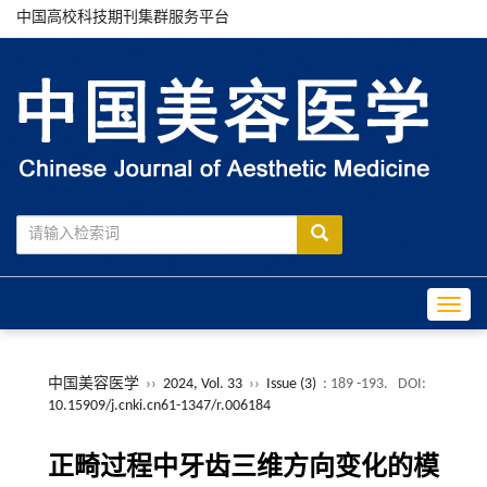
中国高校科技期刊集群服务平台
Toggle
中国美容医学
››
2024, Vol. 33
››
Issue (3)
: 189 -193.
DOI:
10.15909/j.cnki.cn61-1347/r.006184
正畸过程中牙齿三维方向变化的模