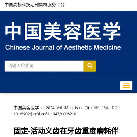
中国高校科技期刊集群服务平台
Toggle
中国美容医学
››
2024, Vol. 33
››
Issue (3)
: 150 -154.
DOI:
10.15909/j.cnki.cn61-1347/r.006210
固定-活动义齿在牙齿重度磨耗伴