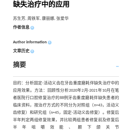
缺失治疗中的应用
苏生芳, 周铁军, 康丽娜, 张爱华
作者信息
+
Author information
+
文章历史
+
摘要
目的：分析固定-活动义齿在牙齿重度磨耗伴缺失治疗中的
应用效果。方法：回顾性分析2020年2月-2021年10月在笔
者医院行口腔修复治疗的88例牙齿重度磨耗伴缺失患者的
临床资料，按治疗方式的不同分为对照组（n=43，活动义
齿修复）和研究组（n=45，固定-活动义齿修复）。修复后
半年判定两组修复效果，并比较两组患者修复前及修复后
半年咀嚼效能、颞下颌关节