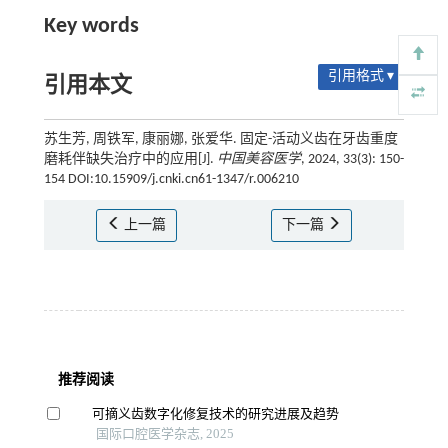
Key words
引用格式 ▾
引用本文
苏生芳, 周铁军, 康丽娜, 张爱华. 固定-活动义齿在牙齿重度
磨耗伴缺失治疗中的应用[J].
中国美容医学
, 2024, 33(3): 150-
154 DOI:10.15909/j.cnki.cn61-1347/r.006210
上一篇
下一篇