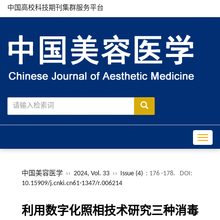
中国高校科技期刊集群服务平台
Toggle
中国美容医学
››
2024, Vol. 33
››
Issue (4)
: 176 -178.
DOI:
10.15909/j.cnki.cn61-1347/r.006214
利用数字化照相技术研究三种消毒