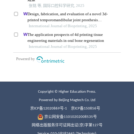
Copyright © Higher Education Press.
Powered by Beijing Magtech Co. Ltd
京ICP备12020869号-1
京ICP备150856号
京公网安备11010202008535号
网络出版服务许可证网出证(京)字第127号
Service: 010-58582445 (Technology);