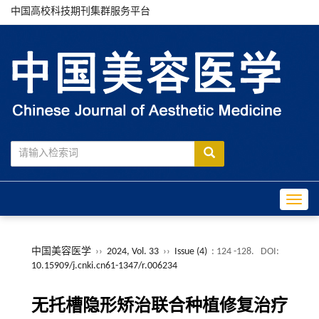
中国高校科技期刊集群服务平台
Toggle
中国美容医学
››
2024, Vol. 33
››
Issue (4)
: 124 -128.
DOI:
10.15909/j.cnki.cn61-1347/r.006234
无托槽隐形矫治联合种植修复治疗