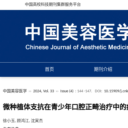
中国高校科技期刊集群服务平台
首页
期刊介绍
中国美容医学
››
2024, Vol. 33
››
Issue (4)
: 144 -147.
DOI:
10.15909/j.cn
微种植体支抗在青少年口腔正畸治疗中的
徐小玉, 顾鸿江, 沈寅杰