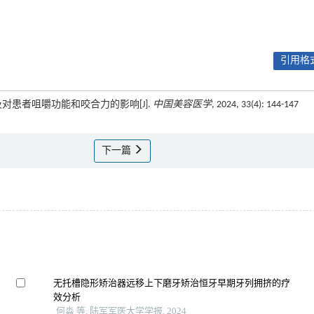
引用格式
对患者咀嚼功能和咬合力的影响[J].
中国美容医学
, 2024, 33(4): 144-147
下一篇