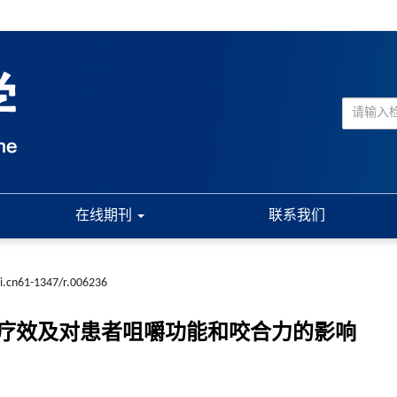
在线期刊
联系我们
ki.cn61-1347/r.006236
疗效及对患者咀嚼功能和咬合力的影响