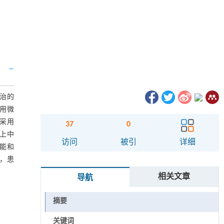
收治的
采用微
采用
37
0
、上中
访问
被引
详细
功能和
力，患
相关文章
导航
摘要
关键词