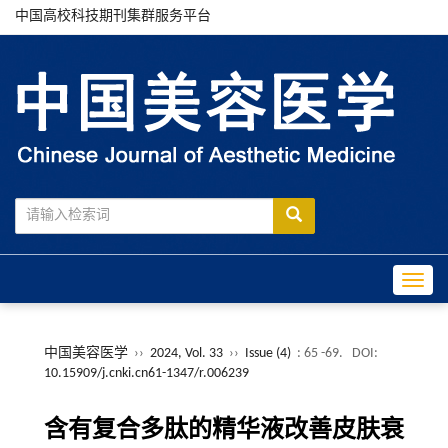
中国高校科技期刊集群服务平台
Toggle
中国美容医学
››
2024, Vol. 33
››
Issue (4)
: 65 -69.
DOI:
10.15909/j.cnki.cn61-1347/r.006239
含有复合多肽的精华液改善皮肤衰