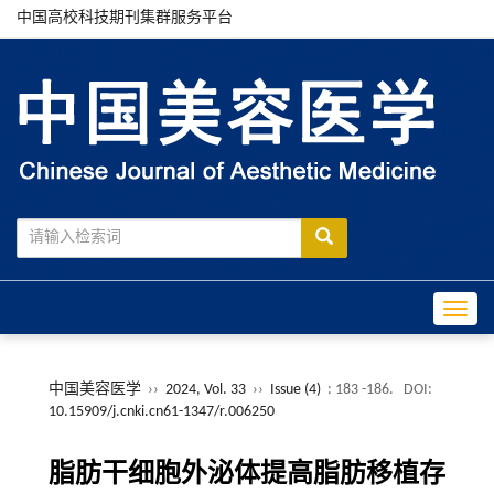
中国高校科技期刊集群服务平台
Toggle
中国美容医学
››
2024, Vol. 33
››
Issue (4)
: 183 -186.
DOI:
10.15909/j.cnki.cn61-1347/r.006250
脂肪干细胞外泌体提高脂肪移植存