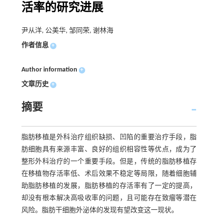
活率的研究进展
尹从洋, 公美华, 邹同荣, 谢林海
作者信息
+
Author information
+
文章历史
+
摘要
脂肪移植是外科治疗组织缺损、凹陷的重要治疗手段，脂
肪细胞具有来源丰富、良好的组织相容性等优点，成为了
整形外科治疗的一个重要手段。但是，传统的脂肪移植存
在移植物存活率低、术后效果不稳定等局限，随着细胞辅
助脂肪移植的发展，脂肪移植的存活率有了一定的提高，
却没有根本解决高吸收率的问题，且可能存在致瘤等潜在
风险。脂肪干细胞外泌体的发现有望改变这一现状。