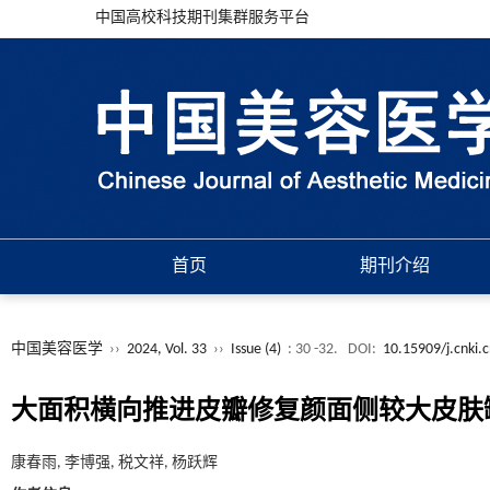
中国高校科技期刊集群服务平台
首页
期刊介绍
中国美容医学
››
2024, Vol. 33
››
Issue (4)
: 30 -32.
DOI:
10.15909/j.cnki.
大面积横向推进皮瓣修复颜面侧较大皮肤
康春雨, 李博强, 税文祥, 杨跃辉