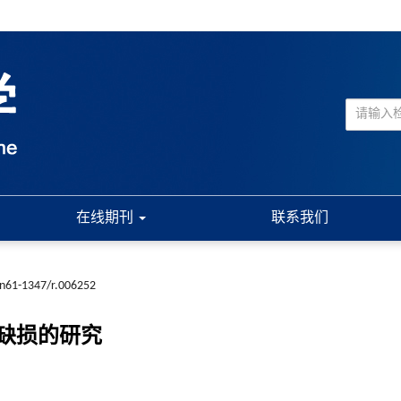
在线期刊
联系我们
cn61-1347/r.006252
缺损的研究