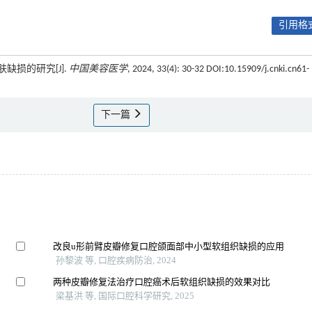
引用格式
缺损的研究[J].
中国美容医学
, 2024, 33(4): 30-32 DOI:10.15909/j.cnki.cn61-
下一篇