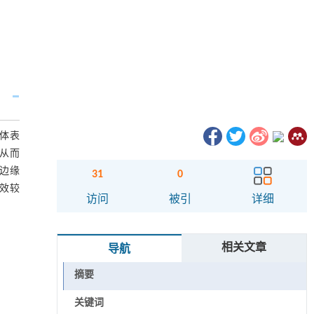
大体表
，从而
边缘
31
0
效较
访问
被引
详细
相关文章
导航
摘要
关键词