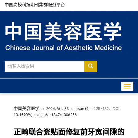
中国高校科技期刊集群服务平台
Toggle
中国美容医学
››
2024, Vol. 33
››
Issue (4)
: 128 -132.
DOI:
10.15909/j.cnki.cn61-1347/r.006256
正畸联合瓷贴面修复前牙宽间隙的