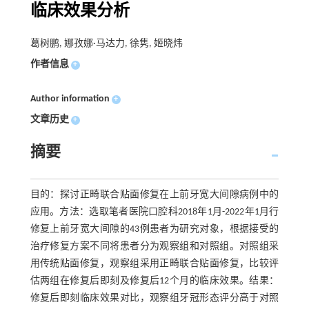
临床效果分析
葛树鹏, 娜孜娜·马达力, 徐隽, 姬晓炜
作者信息
+
Author information
+
文章历史
+
摘要
目的：探讨正畸联合贴面修复在上前牙宽大间隙病例中的
应用。方法：选取笔者医院口腔科2018年1月-2022年1月行
修复上前牙宽大间隙的43例患者为研究对象，根据接受的
治疗修复方案不同将患者分为观察组和对照组。对照组采
用传统贴面修复，观察组采用正畸联合贴面修复，比较评
估两组在修复后即刻及修复后12个月的临床效果。结果：
修复后即刻临床效果对比，观察组牙冠形态评分高于对照