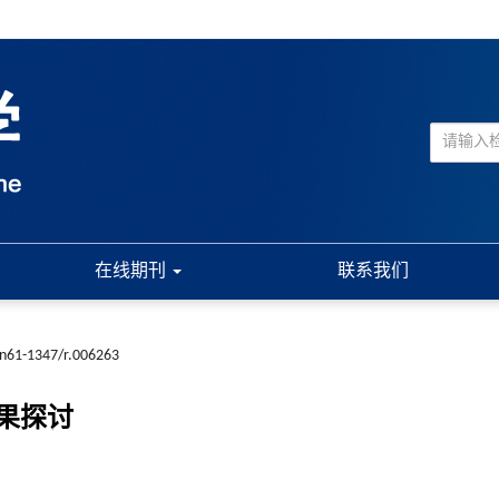
在线期刊
联系我们
cn61-1347/r.006263
果探讨