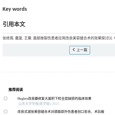
Key words
引用本文
张修周, 戴复, 王粟. 面部挫裂伤患者应用改良美容缝合术的效果探讨[J].
上一篇