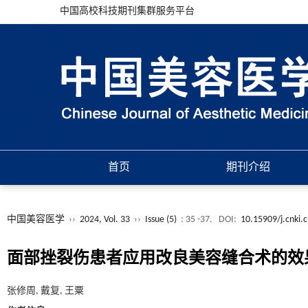
中国高校科技期刊集群服务平台
首页
期刊介绍
中国美容医学
››
2024, Vol. 33
››
Issue (5)
: 35 -37.
DOI:
10.15909/j.cnki.
面部挫裂伤患者应用改良美容缝合术的效
张修周, 戴复, 王粟