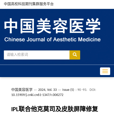
中国高校科技期刊集群服务平台
Toggle
中国美容医学
››
2024, Vol. 33
››
Issue (5)
: 90 -93.
DOI:
10.15909/j.cnki.cn61-1347/r.006272
IPL联合他克莫司及皮肤屏障修复