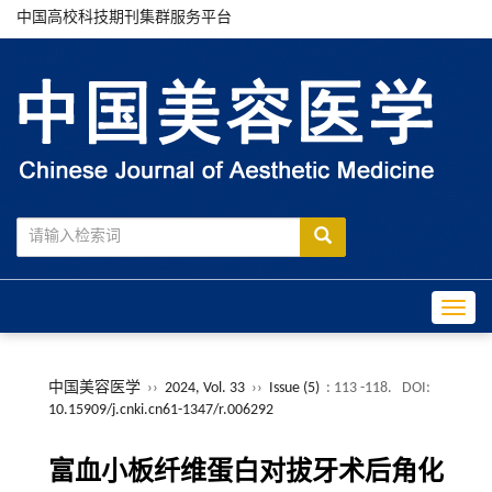
中国高校科技期刊集群服务平台
Toggle
中国美容医学
››
2024, Vol. 33
››
Issue (5)
: 113 -118.
DOI:
10.15909/j.cnki.cn61-1347/r.006292
富血小板纤维蛋白对拔牙术后角化