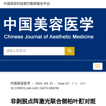
中国高校科技期刊集群服务平台
Toggle
中国美容医学
››
2024, Vol. 33
››
Issue (5)
: 5 -9.
DOI:
10.15909/j.cnki.cn61-1347/r.006296
非剥脱点阵激光联合侧柏叶酊对斑