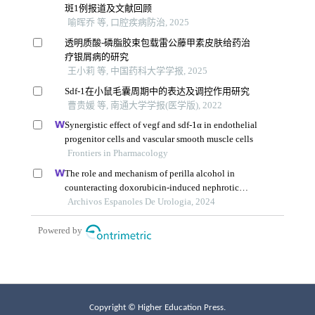
Copyright © Higher Education Press.