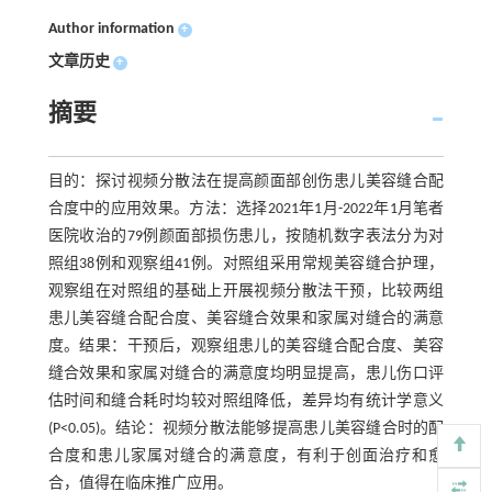
Author information
+
文章历史
+
摘要
目的：探讨视频分散法在提高颜面部创伤患儿美容缝合配
合度中的应用效果。方法：选择2021年1月-2022年1月笔者
医院收治的79例颜面部损伤患儿，按随机数字表法分为对
照组38例和观察组41例。对照组采用常规美容缝合护理，
观察组在对照组的基础上开展视频分散法干预，比较两组
患儿美容缝合配合度、美容缝合效果和家属对缝合的满意
度。结果：干预后，观察组患儿的美容缝合配合度、美容
缝合效果和家属对缝合的满意度均明显提高，患儿伤口评
估时间和缝合耗时均较对照组降低，差异均有统计学意义
(P<0.05)。结论：视频分散法能够提高患儿美容缝合时的配
合度和患儿家属对缝合的满意度，有利于创面治疗和愈
合，值得在临床推广应用。