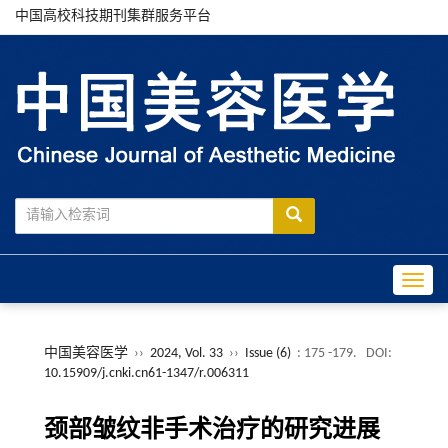
中国高校科技期刊集群服务平台
Toggle
中国美容医学
››
2024, Vol. 33
››
Issue (6)
: 175 -179.
DOI:
10.15909/j.cnki.cn61-1347/r.006311
颈部皱纹非手术治疗的研究进展