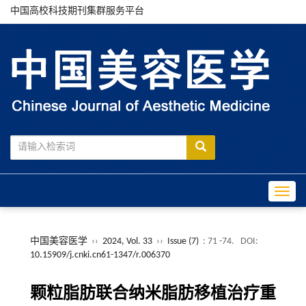
中国高校科技期刊集群服务平台
Toggle
中国美容医学
››
2024, Vol. 33
››
Issue (7)
: 71 -74.
DOI:
10.15909/j.cnki.cn61-1347/r.006370
颗粒脂肪联合纳米脂肪移植治疗重