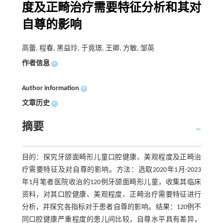
度及正畸治疗需要特征分析和其对
自尊的影响
高蕾, 程春, 黑益玲, 于竟璟, 王卿, 方敏, 邹英
作者信息
+
Author information
+
文章历史
+
摘要
目的：探究牙颌面畸形儿童口腔健康、美观程度及正畸治
疗需要特征及对自尊的影响。方法：选取2020年1月-2023
年1月笔者医院收治的120例牙颌面畸形儿童，收集其临床
资料，对其口腔健康、美观程度、正畸治疗需要特征进行
分析，并探究各指标对于患者自尊的影响。结果：120例不
同口腔健康严重程度的患儿间比较，自尊水平具有差异，