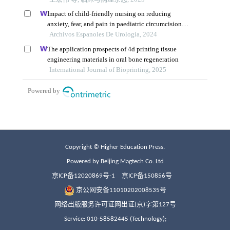
Copyright © Higher Education Press.
Powered by Beijing Magtech Co. Ltd
京ICP备12020869号-1
京ICP备150856号
京公网安备11010202008535号
网络出版服务许可证网出证(京)字第127号
Service: 010-58582445 (Technology);