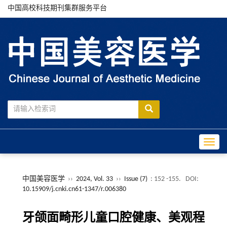
中国高校科技期刊集群服务平台
Toggle
中国美容医学
››
2024, Vol. 33
››
Issue (7)
: 152 -155.
DOI:
10.15909/j.cnki.cn61-1347/r.006380
牙颌面畸形儿童口腔健康、美观程