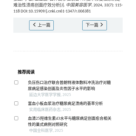
难治性溃疡创面疗效分析[J].
中国美容医学
, 2024, 33(7): 115-
118 DOI:10.15909/j.cnki.cn61-1347/r.006381
上一篇
下一篇