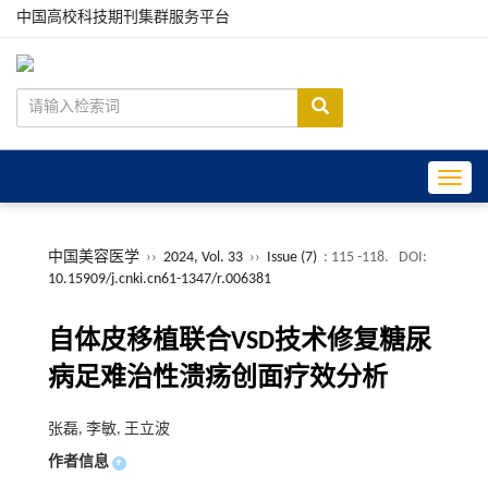
中国高校科技期刊集群服务平台
Toggle
中国美容医学
››
2024, Vol. 33
››
Issue (7)
: 115 -118.
DOI:
10.15909/j.cnki.cn61-1347/r.006381
自体皮移植联合VSD技术修复糖尿
病足难治性溃疡创面疗效分析
张磊, 李敏, 王立波
作者信息
+