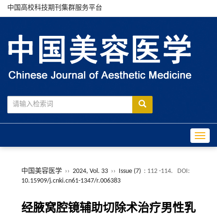
中国高校科技期刊集群服务平台
Toggle
中国美容医学
››
2024, Vol. 33
››
Issue (7)
: 112 -114.
DOI:
10.15909/j.cnki.cn61-1347/r.006383
经腋窝腔镜辅助切除术治疗男性乳