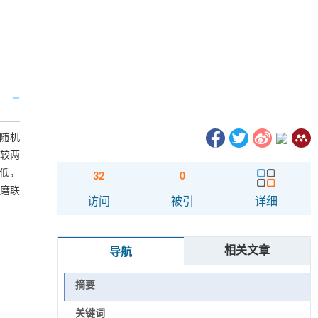
照随机
比较两
降低，
32
0
研磨联
访问
被引
详细
相关文章
导航
摘要
关键词