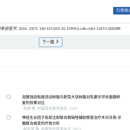
引用格式
国美容医学
, 2024, 33(7): 140-143 DOI:10.15909/j.cnki.cn61-1347/r.006388
下一篇