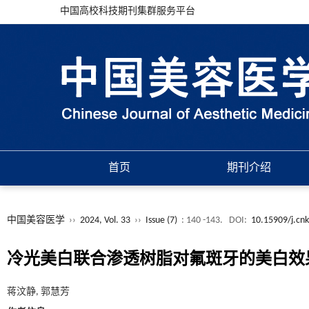
中国高校科技期刊集群服务平台
首页
期刊介绍
中国美容医学
››
2024, Vol. 33
››
Issue (7)
: 140 -143.
DOI:
10.15909/j.cn
冷光美白联合渗透树脂对氟斑牙的美白效
蒋汶静, 郭慧芳