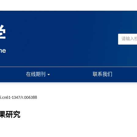
在线期刊
联系我们
ki.cn61-1347/r.006388
果研究