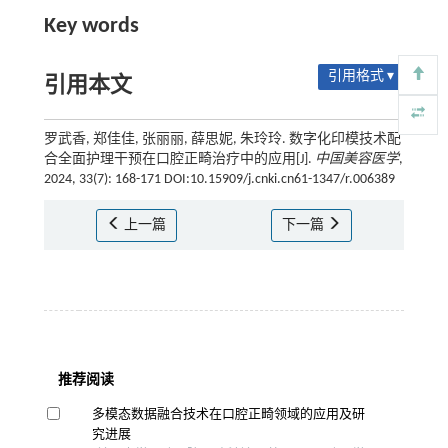
Key words
引用格式 ▾
引用本文
罗武香, 郑佳佳, 张丽丽, 薛思妮, 朱玲玲. 数字化印模技术配
合全面护理干预在口腔正畸治疗中的应用[J].
中国美容医学
,
2024, 33(7): 168-171 DOI:10.15909/j.cnki.cn61-1347/r.006389
上一篇
下一篇