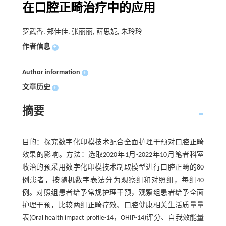
在口腔正畸治疗中的应用
罗武香, 郑佳佳, 张丽丽, 薛思妮, 朱玲玲
作者信息
+
Author information
+
文章历史
+
摘要
目的：探究数字化印模技术配合全面护理干预对口腔正畸
效果的影响。方法：选取2020年1月-2022年10月笔者科室
收治的预采用数字化印模技术制取模型进行口腔正畸的80
例患者，按随机数字表法分为观察组和对照组，每组40
例。对照组患者给予常规护理干预，观察组患者给予全面
护理干预，比较两组正畸疗效、口腔健康相关生活质量量
表(Oral health impact profile-14，OHIP-14)评分、自我效能量