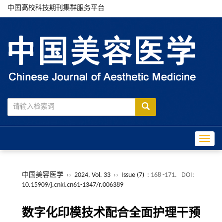
中国高校科技期刊集群服务平台
Toggle
中国美容医学
››
2024, Vol. 33
››
Issue (7)
: 168 -171.
DOI:
10.15909/j.cnki.cn61-1347/r.006389
数字化印模技术配合全面护理干预