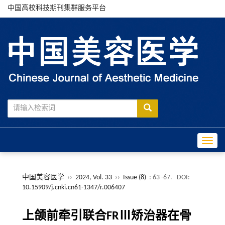
中国高校科技期刊集群服务平台
Toggle
中国美容医学
››
2024, Vol. 33
››
Issue (8)
: 63 -67.
DOI:
10.15909/j.cnki.cn61-1347/r.006407
上颌前牵引联合FRⅢ矫治器在骨