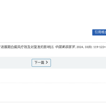
引用格式
松治疗进展期白癜风疗效及对复发的影响[J].
中国美容医学
, 2024, 33(8): 119-122
下一篇