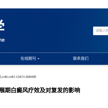
在线期刊
联系我们
j.cnki.cn61-1347/r.006408
疗进展期白癜风疗效及对复发的影响