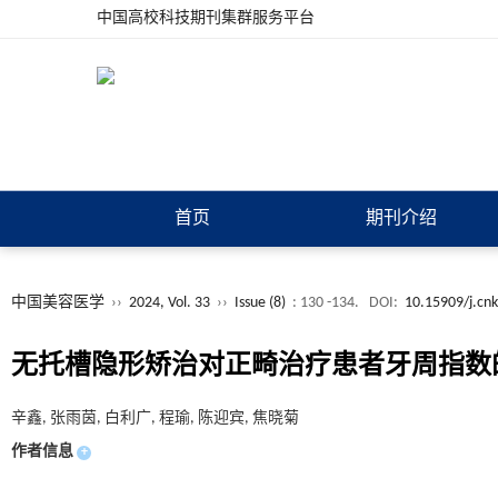
中国高校科技期刊集群服务平台
首页
期刊介绍
中国美容医学
››
2024, Vol. 33
››
Issue (8)
: 130 -134.
DOI:
10.15909/j.cn
无托槽隐形矫治对正畸治疗患者牙周指数
辛鑫, 张雨茵, 白利广, 程瑜, 陈迎宾, 焦晓菊
作者信息
+