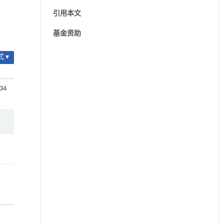
引用本文
基金资助
 ▾
134