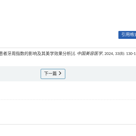
引用格式
治疗患者牙周指数的影响及其美学效果分析[J].
中国美容医学
, 2024, 33(8): 130-
下一篇