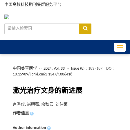
中国高校科技期刊集群服务平台
Toggle
中国美容医学
››
2024, Vol. 33
››
Issue (8)
: 183 -187.
DOI:
10.15909/j.cnki.cn61-1347/r.006418
激光治疗文身的新进展
卢秀仪, 尚明薇, 佘秋云, 刘仲荣
作者信息
+
Author information
+