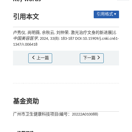
引用格式 ▾
引用本文
卢秀仪, 尚明薇, 佘秋云, 刘仲荣. 激光治疗文身的新进展[J].
中国美容医学
, 2024, 33(8): 183-187 DOI:10.15909/j.cnki.cn61-
1347/r.006418
上一篇
下一篇
基金资助
广州市卫生健康科技项目(编号：20222A010088)